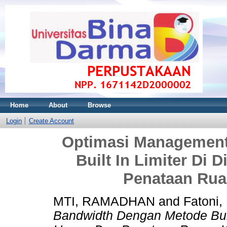
Home
About
Browse
Login
Create Account
Optimasi Management
Built In Limiter Di
Penataan Rua
MTI, RAMADHAN
and
Fatoni,
Bandwidth Dengan Metode Built