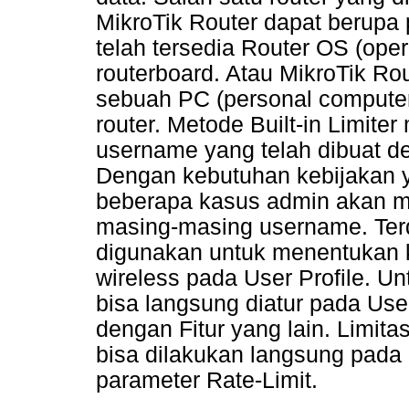
MikroTik Router dapat berupa
telah tersedia Router OS (ope
routerboard. Atau MikroTik Rou
sebuah PC (personal computer
router. Metode Built-in Limit
username yang telah dibuat d
Dengan kebutuhan kebijakan 
beberapa kasus admin akan me
masing-masing username. Ter
digunakan untuk menentukan k
wireless pada User Profile. Un
bisa langsung diatur pada User
dengan Fitur yang lain. Limit
bisa dilakukan langsung pada 
parameter Rate-Limit.