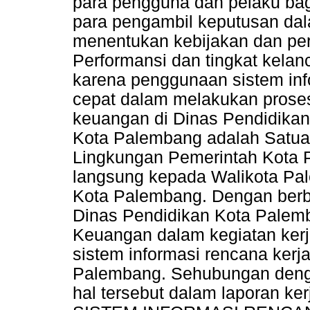
para pengguna dan pelaku ba
para pengambil keputusan dal
menentukan kebijakan dan per
Performansi dan tingkat kela
karena penggunaan sistem in
cepat dalam melakukan proses
keuangan di Dinas Pendidika
Kota Palembang adalah Satuan
Lingkungan Pemerintah Kota 
langsung kepada Walikota Pal
Kota Palembang. Dengan berb
Dinas Pendidikan Kota Palem
Keuangan dalam kegiatan kerj
sistem informasi rencana kerj
Palembang. Sehubungan deng
hal tersebut dalam laporan ke