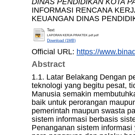
DINAS PENDIDIKAN KOTA 
INFORMASI RENCANA KERJA
KEUANGAN DINAS PENDIDI
Text
LAPORAN KERJA PRAKTEK pdf.pdf
Download (1MB)
Official URL:
https://www.bina
Abstract
1.1. Latar Belakang Dengan 
teknologi yang begitu pesat, ti
Manusia semakin membutuhkan
baik untuk perorangan maupun 
pemerintah maupun swasta pa
sistem informasi berbasis sis
Penanganan sistem informasi 