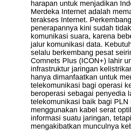
harapan untuk menjadikan Ind
Merdeka Internet adalah memas
terakses Internet. Perkemban
penerapannya kini sudah tidak l
komunikasi suara, karena beb
jalur komunikasi data. Kebutu
selalu berkembang pesat seiri
Comnets Plus (ICON+) lahir 
infrastruktur jaringan kelistr
hanya dimanfaatkan untuk me
telekomunikasi bagi operasi ke
beroperasi sebagai penyedia 
telekomunikasi baik bagi PLN
menggunakan kabel serat opti
informasi suatu jaringan, tet
mengakibatkan munculnya ke