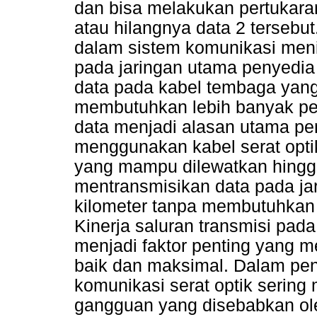
dan bisa melakukan pertukara
atau hilangnya data 2 tersebu
dalam sistem komunikasi meni
pada jaringan utama penyedia 
data pada kabel tembaga yang 
membutuhkan lebih banyak pe
data menjadi alasan utama pen
menggunakan kabel serat opti
yang mampu dilewatkan hingga
mentransmisikan data pada ja
kilometer tanpa membutuhkan p
Kinerja saluran transmisi pada
menjadi faktor penting yang 
baik dan maksimal. Dalam pen
komunikasi serat optik seri
gangguan yang disebabkan ole