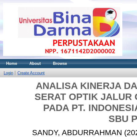
Home
About
Browse
Login
Create Account
ANALISA KINERJA DA
SERAT OPTIK JALUR
PADA PT. INDONESI
SBU 
SANDY, ABDURRAHMAN
(20