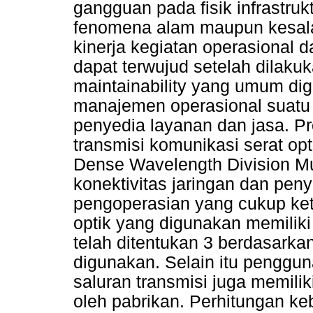
gangguan pada fisik infrastrukt
fenomena alam maupun kesala
kinerja kegiatan operasional 
dapat terwujud setelah dilaku
maintainability yang umum di
manajemen operasional suatu
penyedia layanan dan jasa. P
transmisi komunikasi serat o
Dense Wavelength Division M
konektivitas jaringan dan peny
pengoperasian yang cukup keta
optik yang digunakan memiliki
telah ditentukan 3 berdasarka
digunakan. Selain itu penggun
saluran transmisi juga memilik
oleh pabrikan. Perhitungan k