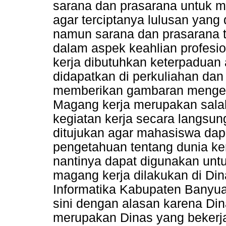
sarana dan prasarana untuk 
agar terciptanya lulusan yang 
namun sarana dan prasarana 
dalam aspek keahlian profesio
kerja dibutuhkan keterpaduan 
didapatkan di perkuliahan dan
memberikan gambaran mengena
Magang kerja merupakan salah
kegiatan kerja secara langsung
ditujukan agar mahasiswa da
pengetahuan tentang dunia ke
nantinya dapat digunakan unt
magang kerja dilakukan di Di
Informatika Kabupaten Banyuas
sini dengan alasan karena Di
merupakan Dinas yang bekerja