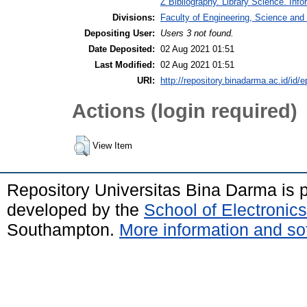
Z Bibliography. Library Science. Inf
Divisions:
Faculty of Engineering, Science an
Depositing User:
Users 3 not found.
Date Deposited:
02 Aug 2021 01:51
Last Modified:
02 Aug 2021 01:51
URI:
http://repository.binadarma.ac.id/id/e
Actions (login required)
View Item
Repository Universitas Bina Darma is
developed by the
School of Electroni
Southampton.
More information and sof