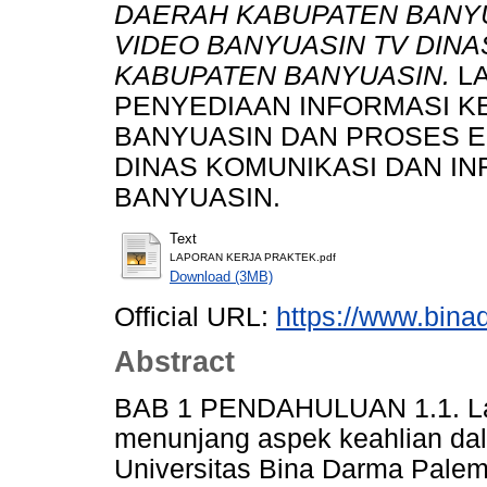
DAERAH KABUPATEN BANYU
VIDEO BANYUASIN TV DINA
KABUPATEN BANYUASIN.
LA
PENYEDIAAN INFORMASI K
BANYUASIN DAN PROSES E
DINAS KOMUNIKASI DAN I
BANYUASIN.
Text
LAPORAN KERJA PRAKTEK.pdf
Download (3MB)
Official URL:
https://www.bina
Abstract
BAB 1 PENDAHULUAN 1.1. Lat
menunjang aspek keahlian dal
Universitas Bina Darma Pale