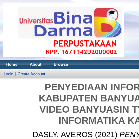
Home
About
Browse
Login
Create Account
PENYEDIAAN INFO
KABUPATEN BANYUA
VIDEO BANYUASIN T
INFORMATIKA K
DASLY, AVEROS
(2021)
PENY