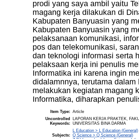
prodi yang saya ambil yaitu T
magang kerja dilakukan di Di
Kabupaten Banyuasin yang mer
Kabupaten Banyuasin yang me
pelaksanaan komunikasi, info
pos dan telekomunikasi, saran
dan teknologi informasi sert
pelaksaan kerja ini penulis m
Informatika ini karena ingin m
didalamnnya, terutama dalam 
melakukan kegiatan magang ke
Informatika, diharapkan penu
Item Type:
Article
Uncontrolled
LAPORAN KERJA PRAKTEK, FAKU
Keywords:
UNIVERSITAS BINA DARMA
L Education > L Education (General)
Subjects:
Q Science > Q Science (General)