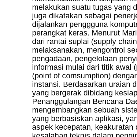
melakukan suatu tugas yang d
juga dikatakan sebagai penerj
dijalankan penggguna komputer
perangkat keras. Menurut Mari
dari rantai suplai (supply cha
melaksanakan, mengontrol seca
pengadaan, pengelolaan peny
informasi mulai dari titik awal 
(point of comsumption) denga
instansi. Berdasarkan uraian 
yang bergerak dibidang kesi
Penanggulangan Bencana Dae
mengembangkan sebuah siste
yang berbasiskan aplikasi, y
aspek kecepatan, keakuratan d
kesalahan teknis dalam pengi