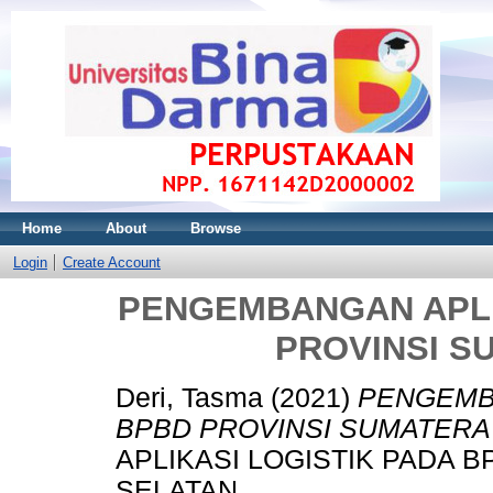
Home
About
Browse
Login
Create Account
PENGEMBANGAN APLI
PROVINSI S
Deri, Tasma
(2021)
PENGEMBA
BPBD PROVINSI SUMATERA
APLIKASI LOGISTIK PADA 
SELATAN.