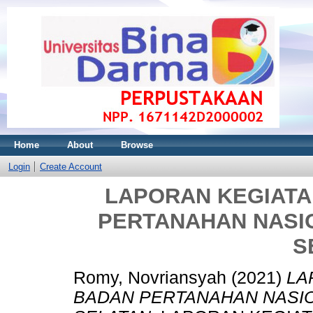
Home
About
Browse
Login
Create Account
LAPORAN KEGIATA
PERTANAHAN NASI
S
Romy, Novriansyah
(2021)
LA
BADAN PERTANAHAN NASIO