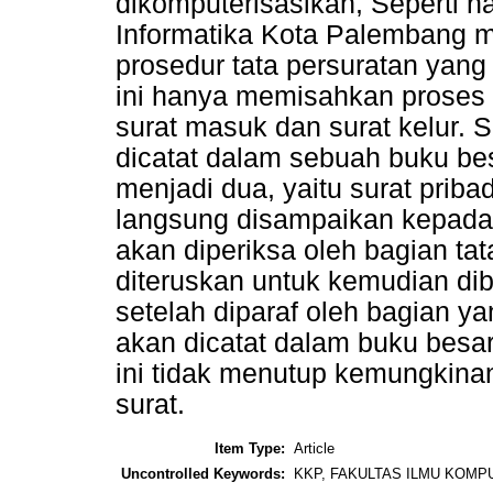
dikomputerisasikan, Seperti 
Informatika Kota Palembang
prosedur tata persuratan yang
ini hanya memisahkan proses s
surat masuk dan surat kelur. 
dicatat dalam sebuah buku bes
menjadi dua, yaitu surat pribad
langsung disampaikan kepada 
akan diperiksa oleh bagian tat
diteruskan untuk kemudian dibe
setelah diparaf oleh bagian y
akan dicatat dalam buku besar
ini tidak menutup kemungkina
surat.
Item Type:
Article
Uncontrolled Keywords:
KKP, FAKULTAS ILMU KOMP