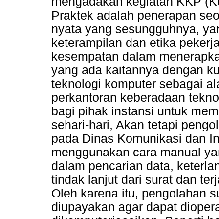
mengadakan kegiatan KKP (Kuli
Praktek adalah penerapan seo
nyata yang sesungguhnya, ya
keterampilan dan etika pekerj
kesempatan dalam menerapkan
yang ada kaitannya dengan k
teknologi komputer sebagai al
perkantoran keberadaan teknol
bagi pihak instansi untuk me
sehari-hari, Akan tetapi pengo
pada Dinas Komunikasi dan I
menggunakan cara manual yan
dalam pencarian data, keterl
tindak lanjut dari surat dan t
Oleh karena itu, pengolahan s
diupayakan agar dapat dioper