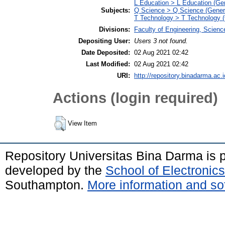
L Education > L Education (Gen
Subjects:
Q Science > Q Science (Gener
T Technology > T Technology (
Divisions:
Faculty of Engineering, Scien
Depositing User:
Users 3 not found.
Date Deposited:
02 Aug 2021 02:42
Last Modified:
02 Aug 2021 02:42
URI:
http://repository.binadarma.ac.i
Actions (login required)
View Item
Repository Universitas Bina Darma is
developed by the
School of Electroni
Southampton.
More information and sof