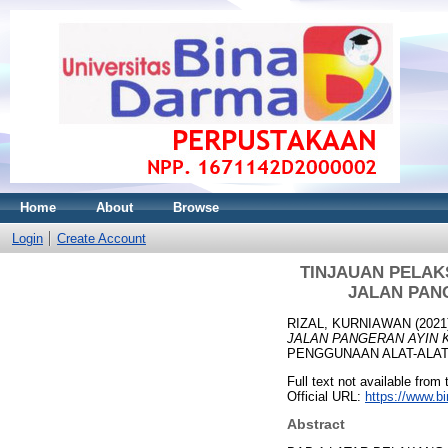
Home
About
Browse
Login
Create Account
TINJAUAN PELAK
JALAN PANG
RIZAL, KURNIAWAN
(2021
JALAN PANGERAN AYIN K
PENGGUNAAN ALAT-ALAT
Full text not available from t
Official URL:
https://www.b
Abstract