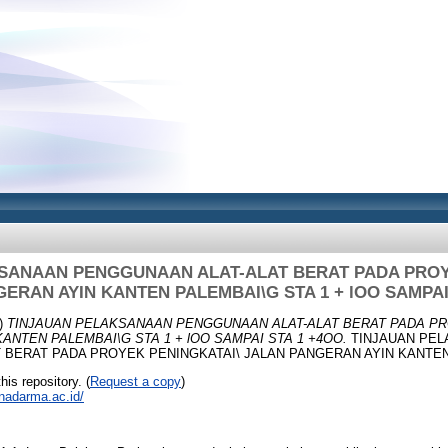
SANAAN PENGGUNAAN ALAT-ALAT BERAT PADA PROY
ERAN AYIN KANTEN PALEMBAI\G STA 1 + lOO SAMPAI
)
TINJAUAN PELAKSANAAN PENGGUNAAN ALAT-ALAT BERAT PADA PR
ANTEN PALEMBAI\G STA 1 + lOO SAMPAI STA 1 +4OO.
TINJAUAN PE
 BERAT PADA PROYEK PENINGKATAI\ JALAN PANGERAN AYIN KANTEN
his repository. (
Request a copy
)
inadarma.ac.id/