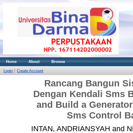
Home
About
Browse
Login
Create Account
Rancang Bangun Sis
Dengan Kendali Sms B
and Build a Generator
Sms Control B
INTAN, ANDRIANSYAH
and
N