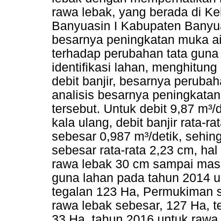
rawa lebak, yang berada di K
Banyuasin I Kabupaten Banyua
besarnya peningkatan muka ai
terhadap perubahan tata guna
identifikasi lahan, menghitung
debit banjir, besarnya peruba
analisis besarnya peningkatan
tersebut. Untuk debit 9,87 m³
kala ulang, debit banjir rata-
sebesar 0,987 m³/detik, sehin
sebesar rata-rata 2,23 cm, hal 
rawa lebak 30 cm sampai mas
guna lahan pada tahun 2014 u
tegalan 123 Ha, Permukiman s
rawa lebak sebesar, 127 Ha, 
33 Ha, tahun 2016 untuk rawa 