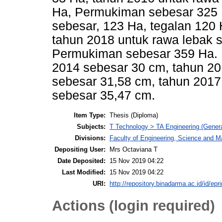
Ha, Permukiman sebesar 325 
sebesar, 123 Ha, tegalan 120
tahun 2018 untuk rawa lebak s
Permukiman sebesar 359 Ha. P
2014 sebesar 30 cm, tahun 20
sebesar 31,58 cm, tahun 2017
sebesar 35,47 cm.
Item Type:
Thesis (Diploma)
Subjects:
T Technology > TA Engineering (General
Divisions:
Faculty of Engineering, Science and M
Depositing User:
Mrs Octaviana T
Date Deposited:
15 Nov 2019 04:22
Last Modified:
15 Nov 2019 04:22
URI:
http://repository.binadarma.ac.id/id/epr
Actions (login required)