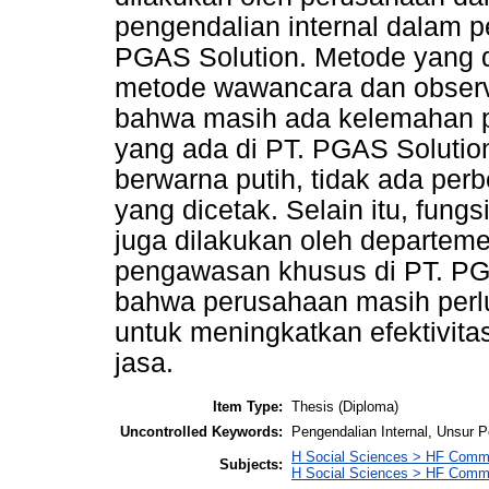
pengendalian internal dalam p
PGAS Solution. Metode yang d
metode wawancara dan observa
bahwa masih ada kelemahan p
yang ada di PT. PGAS Soluti
berwarna putih, tidak ada pe
yang dicetak. Selain itu, fung
juga dilakukan oleh departeme
pengawasan khusus di PT. PG
bahwa perusahaan masih perl
untuk meningkatkan efektivita
jasa.
Item Type:
Thesis (Diploma)
Uncontrolled Keywords:
Pengendalian Internal, Unsur 
H Social Sciences > HF Comm
Subjects:
H Social Sciences > HF Comm