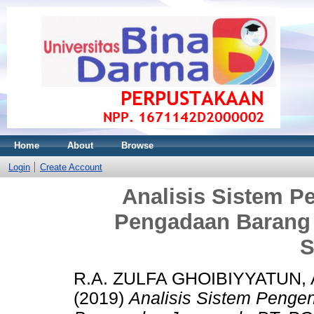
Home
About
Browse
Login
Create Account
Analisis Sistem Pe
Pengadaan Barang
S
R.A. ZULFA GHOIBIYYATUN,
(2019)
Analisis Sistem Pengen