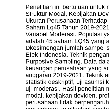
Penelitian ini bertujuan untu
Struktur Modal, Kebijakan Devid
Ukuran Perusahaan Terhadap N
Saham Lq45 Tahun 2019-2021 d
Variabel Moderasi. Populasi y
adalah 45 saham LQ45 yang ad
Dkesimengan jumlah sampel s
Efek Indonesia. Teknik peng
Purposive Sampling. Data dalam
keuangan perusahaan yang ad
anggaran 2019-2021. Teknik a
statistik deskriptif, uji asumsi 
uji moderasi. Hasil penelitian
modal, kebijakan deviden, profi
perusahaan tidak berpengaruh 