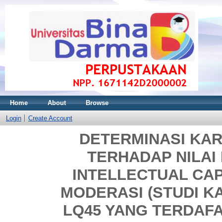
Home
About
Browse
Login
Create Account
DETERMINASI KA
TERHADAP NILA
INTELLECTUAL CAP
MODERASI (STUDI K
LQ45 YANG TERDAFAR