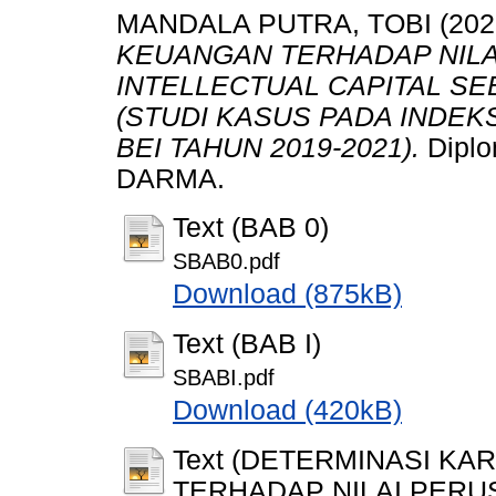
MANDALA PUTRA, TOBI
(202
KEUANGAN TERHADAP NIL
INTELLECTUAL CAPITAL SE
(STUDI KASUS PADA INDEK
BEI TAHUN 2019-2021).
Diplo
DARMA.
Text (BAB 0)
SBAB0.pdf
Download (875kB)
Text (BAB I)
SBABI.pdf
Download (420kB)
Text (DETERMINASI K
TERHADAP NILAI PER