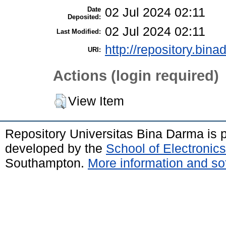
Date
02 Jul 2024 02:11
Deposited:
02 Jul 2024 02:11
Last Modified:
http://repository.bina
URI:
Actions (login required)
View Item
Repository Universitas Bina Darma is
developed by the
School of Electroni
Southampton.
More information and sof