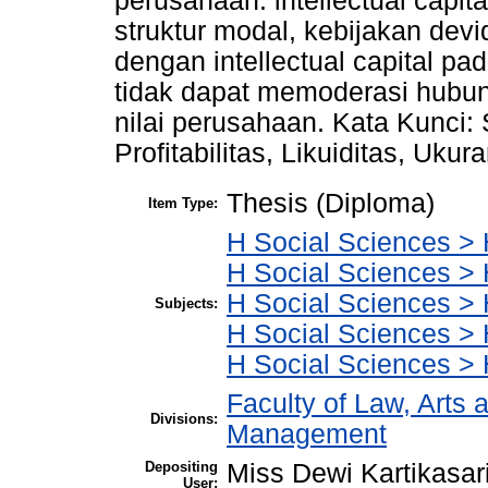
perusahaan. intellectual capi
struktur modal, kebijakan devide
dengan intellectual capital pa
tidak dapat memoderasi hubu
nilai perusahaan. Kata Kunci:
Profitabilitas, Likuiditas, Uku
Thesis (Diploma)
Item Type:
H Social Sciences >
H Social Sciences >
H Social Sciences > 
Subjects:
H Social Sciences 
H Social Sciences >
Faculty of Law, Arts 
Divisions:
Management
Depositing
Miss Dewi Kartikasar
User: