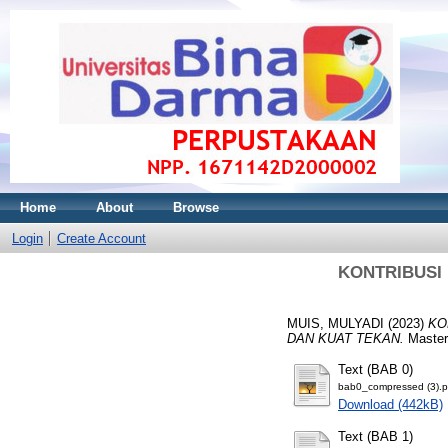
Home
About
Browse
Login
Create Account
KONTRIBUSI
MUIS, MULYADI
(2023)
KO
DAN KUAT TEKAN.
Master
Text (BAB 0)
bab0_compressed (3).p
Download (442kB)
Text (BAB 1)