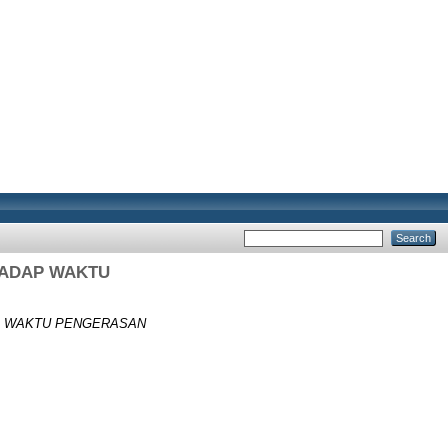
HADAP WAKTU
P WAKTU PENGERASAN