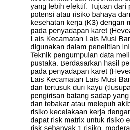
yang lebih efektif. Tujuan dari
potensi atau risiko bahaya dan
kesehatan kerja (K3) dengan 
pada penyadapan karet (Hevea
Lais Kecamatan Lais Musi Ban
digunakan dalam penelitian in
Teknik pengumpulan data meli
pustaka. Berdasarkan hasil pen
pada penyadapan karet (Heve
Lais Kecamatan Lais Musi Bany
dan tertusuk duri kayu (tlusupan
pengirisan batang sadap yang t
dan tebakar atau melepuh akiba
risiko kecelakaan kerja denga
dapat risk matrix untuk risiko 
risk sebanyak 1 risiko, moderat