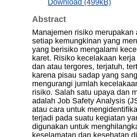
Download (499kB)
Abstract
Manajemen risiko merupakan a
setiap kemungkinan yang meru
yang berisiko mengalami kece
karet. Risiko kecelakaan kerja
dan atau tergores, terjatuh, te
karena pisau sadap yang sang
mengurangi jumlah kecelakaan
risiko. Salah satu upaya dan
adalah Job Safety Analysis (J
atau cara untuk mengidentifika
terjadi pada suatu kegiatan y
digunakan untuk menghilangk
keselamatan dan kesehatan di