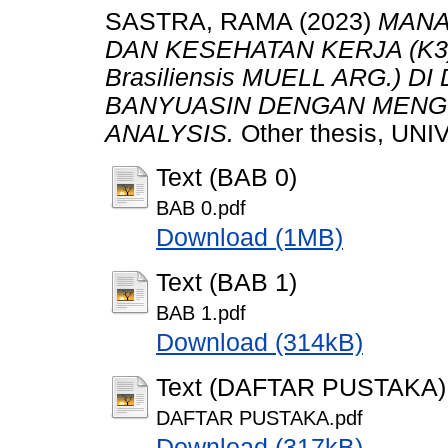
SASTRA, RAMA
(2023)
MANA
DAN KESEHATAN KERJA (K3
Brasiliensis MUELL ARG.) 
BANYUASIN DENGAN MENG
ANALYSIS.
Other thesis, UN
Text (BAB 0)
BAB 0.pdf
Download (1MB)
Text (BAB 1)
BAB 1.pdf
Download (314kB)
Text (DAFTAR PUSTAKA)
DAFTAR PUSTAKA.pdf
Download (317kB)