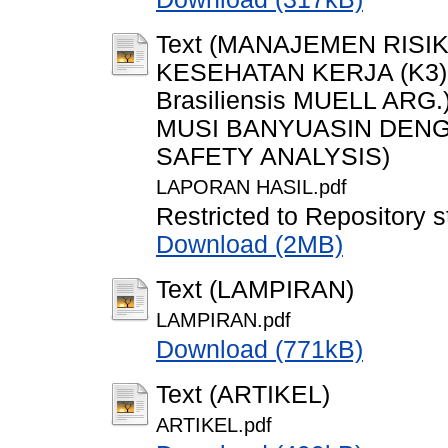
Text (MANAJEMEN RIS
KESEHATAN KERJA (K3
Brasiliensis MUELL ARG
MUSI BANYUASIN DEN
SAFETY ANALYSIS)
LAPORAN HASIL.pdf
Restricted to Repository s
Download (2MB)
Text (LAMPIRAN)
LAMPIRAN.pdf
Download (771kB)
Text (ARTIKEL)
ARTIKEL.pdf