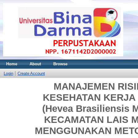
Home
About
Browse
Login
Create Account
MANAJEMEN RIS
KESEHATAN KERJA 
(Hevea Brasiliensis
KECAMATAN LAIS 
MENGGUNAKAN METO