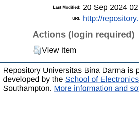
20 Sep 2024 02
Last Modified:
http://repositor
URI:
Actions (login required)
View Item
Repository Universitas Bina Darma is
developed by the
School of Electroni
Southampton.
More information and sof