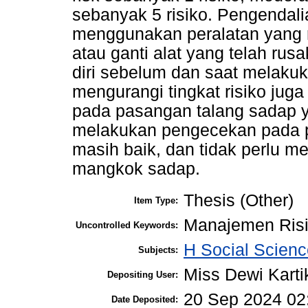
sebanyak 5 risiko. Pengendali
menggunakan peralatan yang ru
atau ganti alat yang telah rus
diri sebelum dan saat melaku
mengurangi tingkat risiko jug
pada pasangan talang sadap ya
melakukan pengecekan pada p
masih baik, dan tidak perlu 
mangkok sadap.
Thesis (Other)
Item Type:
Manajemen Risi
Uncontrolled Keywords:
H Social Scienc
Subjects:
Miss Dewi Karti
Depositing User:
20 Sep 2024 02
Date Deposited: