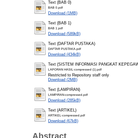
Text (BAB 0)
BAB 0.pdf
Download (1MB)
Text (BAB 1)
BAB 1.pdf
Download (589kB)
Text (DAFTAR PUSTAKA)
DAFTAR PUSTAKA.pdf
Download (434kB)
Text (SISTEM INFORMASI PANGKAT KEPEGA
LAPORAN HASIL-compressed (1).pdf
Restricted to Repository staff only
Download (2MB)
Text (LAMPIRAN)
LAMPIRAN-compressed.pdf
Download (285kB)
Text (ARTIKEL)
ARTIKEL-compressed.pdf
Download (67kB)
Abstract