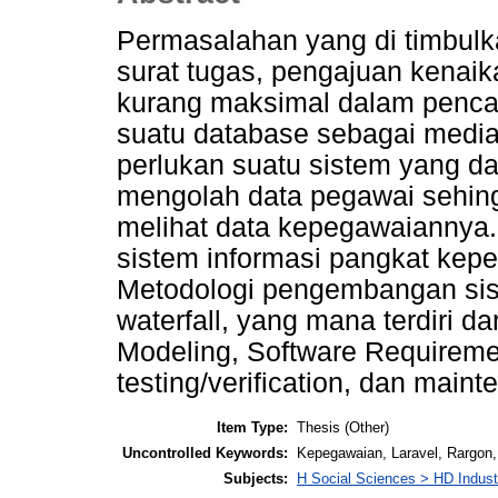
Permasalahan yang di timbulka
surat tugas, pengajuan kenaik
kurang maksimal dalam pencar
suatu database sebagai media
perlukan suatu sistem yang d
mengolah data pegawai sehin
melihat data kepegawaiannya.
sistem informasi pangkat ke
Metodologi pengembangan sis
waterfall, yang mana terdiri d
Modeling, Software Requiremen
testing/verification, dan maint
Item Type:
Thesis (Other)
Uncontrolled Keywords:
Kepegawaian, Laravel, Rargon, 
Subjects:
H Social Sciences > HD Indust