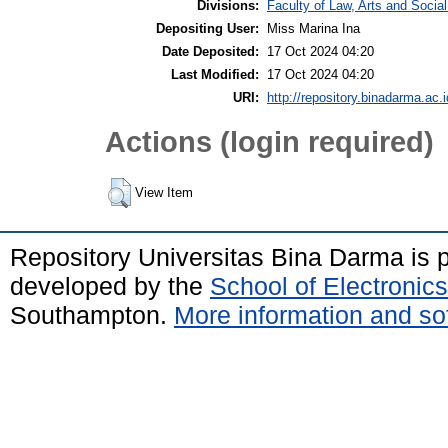
Divisions:
Faculty of Law, Arts and Soci
Depositing User:
Miss Marina Ina
Date Deposited:
17 Oct 2024 04:20
Last Modified:
17 Oct 2024 04:20
URI:
http://repository.binadarma.ac.i
Actions (login required)
View Item
Repository Universitas Bina Darma is
developed by the
School of Electroni
Southampton.
More information and sof