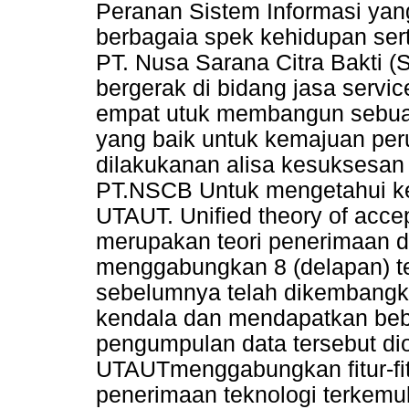
Peranan Sistem Informasi ya
berbagaia spek kehidupan ser
PT. Nusa Sarana Citra Bakti 
bergerak di bidang jasa servi
empat utuk membangun sebua
yang baik untuk kemajuan peru
dilakukanan alisa kesuksesan 
PT.NSCB Untuk mengetahui k
UTAUT. Unified theory of acc
merupakan teori penerimaan 
menggabungkan 8 (delapan) t
sebelumnya telah dikembang
kendala dan mendapatkan beber
pengumpulan data tersebut d
UTAUTmenggabungkan fitur-fitu
penerimaan teknologi terkem