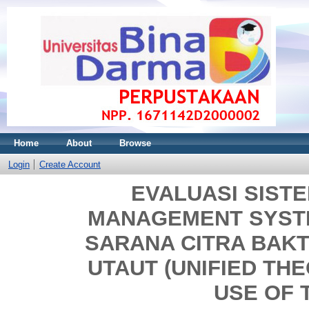
Home
About
Browse
Login
Create Account
EVALUASI SIST
MANAGEMENT SYSTE
SARANA CITRA BAK
UTAUT (UNIFIED TH
USE OF 