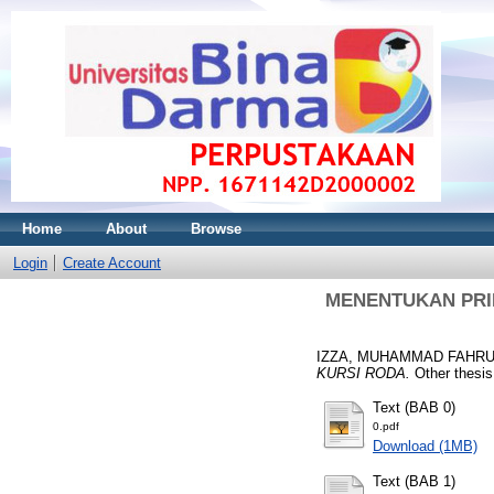
Home
About
Browse
Login
Create Account
MENENTUKAN PRI
IZZA, MUHAMMAD FAHRU
KURSI RODA.
Other thes
Text (BAB 0)
0.pdf
Download (1MB)
Text (BAB 1)