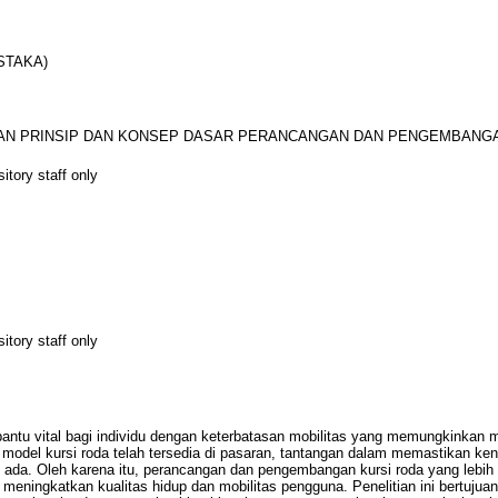
STAKA)
KAN PRINSIP DAN KONSEP DASAR PERANCANGAN DAN PENGEMBANGA
itory staff only
itory staff only
bantu vital bagi individu dengan keterbatasan mobilitas yang memungkinkan m
 model kursi roda telah tersedia di pasaran, tantangan dalam memastikan 
 ada. Oleh karena itu, perancangan dan pengembangan kursi roda yang lebih 
eningkatkan kualitas hidup dan mobilitas pengguna. Penelitian ini bertujua