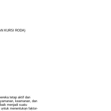
N KURSI RODA)
ereka tetap aktif dan
kenyamanan, keamanan, dan
baik menjadi suatu
n untuk menentukan faktor-