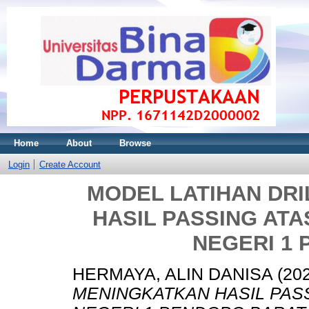
Home
About
Browse
Login
Create Account
MODEL LATIHAN DR
HASIL PASSING ATA
NEGERI 1
HERMAYA, ALIN DANISA
(20
MENINGKATKAN HASIL PASS