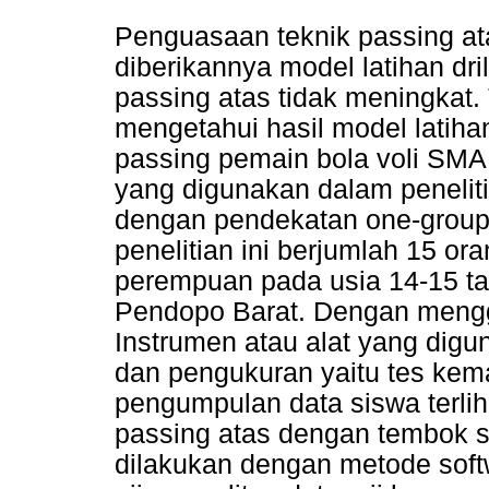
Penguasaan teknik passing at
diberikannya model latihan d
passing atas tidak meningkat. 
mengetahui hasil model latihan
passing pemain bola voli SMA
yang digunakan dalam peneliti
dengan pendekatan one-group p
penelitian ini berjumlah 15 oran
perempuan pada usia 14-15 ta
Pendopo Barat. Dengan mengg
Instrumen atau alat yang digun
dan pengukuran yaitu tes kem
pengumpulan data siswa terli
passing atas dengan tembok se
dilakukan dengan metode soft