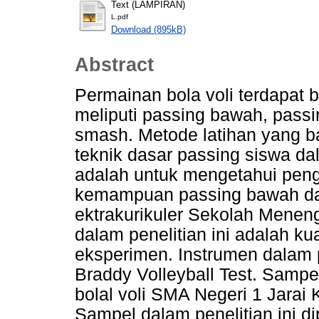
Text (LAMPIRAN)
L.pdf
Download (895kB)
Abstract
Permainan bola voli terdapat 
meliputi passing bawah, passin
smash. Metode latihan yang 
teknik dasar passing siswa dal
adalah untuk mengetahui penga
kemampuan passing bawah dal
ektrakurikuler Sekolah Meneng
dalam penelitian ini adalah ku
eksperimen. Instrumen dalam 
Braddy Volleyball Test. Sampe
bolal voli SMA Negeri 1 Jarai
Sampel dalam penelitian ini di