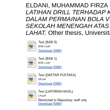
ELDANI, MUHAMMAD FIRZA
LATIHAN DRILL TERHADAP
DALAM PERMAINAN BOLA V
SEKOLAH MENENGAH ATAS 
LAHAT.
Other thesis, Universi
Text (BAB 0)
BAB 0.pdf
Download (5MB)
Text (BAB 1)
BAB 1.pdf
Download (5MB)
Text (DAFTAR PUSTAKA)
DP.pdf
Download (5MB)
Text (LAPORAN HASIL)
LH.pdf
Restricted to Repository staff only
Download (5MB)