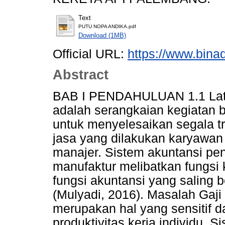
Text
PUTU NOPA ANDIKA.pdf
Download (1MB)
Official URL:
https://www.bina
Abstract
BAB I PENDAHULUAN 1.1 Lata
adalah serangkaian kegiatan b
untuk menyelesaikan segala 
jasa yang dilakukan karyawan 
manajer. Sistem akuntansi pe
manufaktur melibatkan fungsi
fungsi akuntansi yang saling b
(Mulyadi, 2016). Masalah Gaji
merupakan hal yang sensitif 
produktivitas kerja individu. 