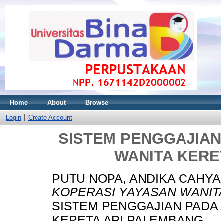
Home
About
Browse
Login
Create Account
SISTEM PENGGAJIAN
WANITA KERE
PUTU NOPA, ANDIKA CAHYA
KOPERASI YAYASAN WANIT
SISTEM PENGGAJIAN PADA
KERETA API PALEMBANG.