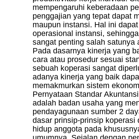
mempengaruhi keberadaan peke
penggajian yang tepat dapat 
maupun instansi. Hal ini dapa
operasional instansi, sehingga
sangat penting salah satunya 
Pada dasarnya kinerja yang ba
cara atau prosedur sesuai sta
sebuah koperasi sangat diperl
adanya kinerja yang baik dapa
memakmurkan sistem ekonomi 
Pernyataan Standar Akuntans
adalah badan usaha yang men
pendayagunaan sumber 2 daya
dasar prinsip-prinsip koperasi
hidup anggota pada khususny
umumnya. Sejalan dengan peng