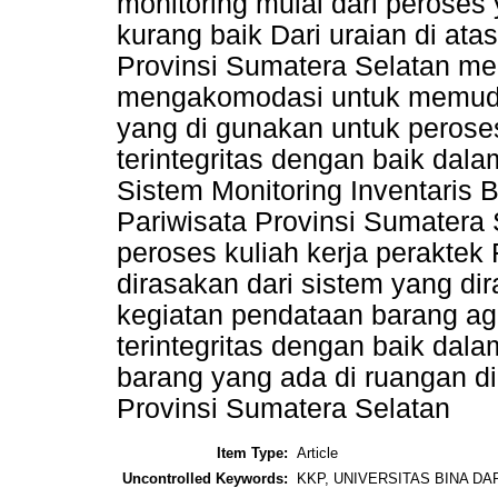
monitoring mulai dari peroses
kurang baik Dari uraian di at
Provinsi Sumatera Selatan m
mengakomodasi untuk memuda
yang di gunakan untuk peroses
terintegritas dengan baik dal
Sistem Monitoring Inventaris
Pariwisata Provinsi Sumatera
peroses kuliah kerja peraktek
dirasakan dari sistem yang d
kegiatan pendataan barang agar
terintegritas dengan baik dala
barang yang ada di ruangan d
Provinsi Sumatera Selatan
Item Type:
Article
Uncontrolled Keywords:
KKP, UNIVERSITAS BINA DA