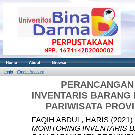
Home
About
Browse
Login
Create Account
PERANCANGAN 
INVENTARIS BARANG 
PARIWISATA PROV
FAQIH ABDUL, HARIS
(2021)
MONITORING INVENTARIS 