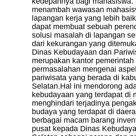
kedepannya bagi mahasiswa. 
menambah wawasan mahasisw
lapangan kerja yang lebih bai
dapat membuat sebuah perenc
solusi masalah di lapangan 
dari kekurangan yang ditemuk
Dinas Kebudayaan dan Pariwis
merupakan kantor pemerintah
permasalahan mengenai aspek
pariwisata yang berada di kab
Selatan.Hal ini mendorong adan
kebudayaan yang terdapat di
menghindari terjadinya peng
budaya yang terdapat di daer
berbagai macam barang inventa
pusat kepada Dinas Kebudaya