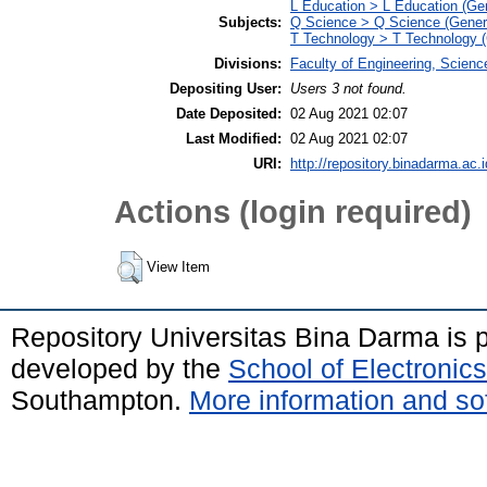
L Education > L Education (Gen
Subjects:
Q Science > Q Science (Gener
T Technology > T Technology (
Divisions:
Faculty of Engineering, Scien
Depositing User:
Users 3 not found.
Date Deposited:
02 Aug 2021 02:07
Last Modified:
02 Aug 2021 02:07
URI:
http://repository.binadarma.ac.i
Actions (login required)
View Item
Repository Universitas Bina Darma is
developed by the
School of Electroni
Southampton.
More information and sof