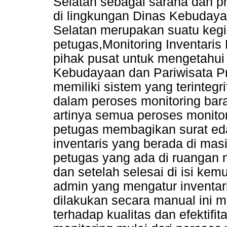
Selatan sebagai sarana dan pr
di lingkungan Dinas Kebudaya
Selatan merupakan suatu kegia
petugas,Monitoring Inventaris
pihak pusat untuk mengetahui
Kebudayaan dan Pariwisata Pr
memiliki sistem yang terintegr
dalam peroses monitoring bara
artinya semua peroses monitor
petugas membagikan surat eda
inventaris yang berada di ma
petugas yang ada di ruangan 
dan setelah selesai di isi kem
admin yang mengatur inventar
dilakukan secara manual ini 
terhadap kualitas dan efektifi