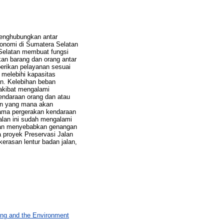
menghubungkan antar
onomi di Sumatera Selatan
 Selatan membuat fungsi
kan barang dan orang antar
berikan pelayanan sesuai
 melebihi kapasitas
an. Kelebihan beban
 akibat mengalami
endaraan orang dan atau
an yang mana akan
ama pergerakan kendaraan
alan ini sudah mengalami
ujan menyebabkan genangan
 proyek Preservasi Jalan
erasan lentur badan jalan,
ing and the Environment