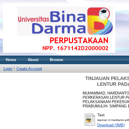
Home
About
Browse
Login
Create Account
TINJAUAN PELAK
LENTUR PAD
MUHAMMAD, HARDIANT
PERKERASAN LENTUR PA
PELAKSANAAN PEKERJA
PRABUMULIH- SIMPANG 
Text
laporan m hardianto.pd
Download (3MB)