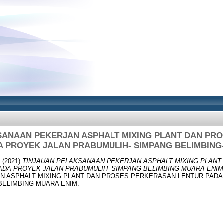
SANAAN PEKERJAN ASPHALT MIXING PLANT DAN PR
A PROYEK JALAN PRABUMULIH- SIMPANG BELIMBING
O
(2021)
TINJAUAN PELAKSANAAN PEKERJAN ASPHALT MIXING PLANT
DA PROYEK JALAN PRABUMULIH- SIMPANG BELIMBING-MUARA ENIM
N ASPHALT MIXING PLANT DAN PROSES PERKERASAN LENTUR PADA
BELIMBING-MUARA ENIM.
f