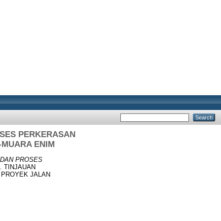
OSES PERKERASAN
-MUARA ENIM
 DAN PROSES
.
TINJAUAN
 PROYEK JALAN