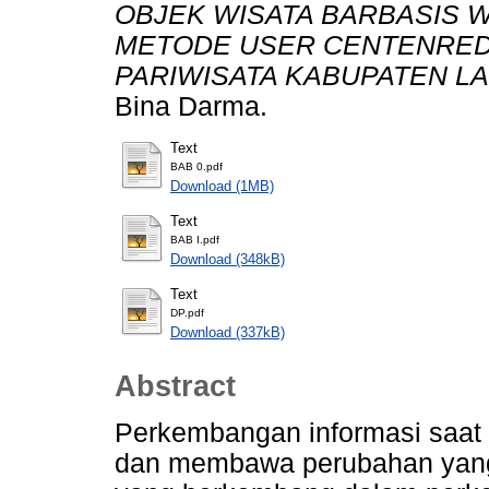
OBJEK WISATA BARBASIS
METODE USER CENTENRED 
PARIWISATA KABUPATEN LA
Bina Darma.
Text
BAB 0.pdf
Download (1MB)
Text
BAB I.pdf
Download (348kB)
Text
DP.pdf
Download (337kB)
Abstract
Perkembangan informasi saat 
dan membawa perubahan yang 