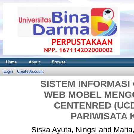
Home
About
Browse
Login
Create Account
SISTEM INFORMASI
WEB MOBEL MENG
CENTENRED (UCD
PARIWISATA 
Siska Ayuta, Ningsi
and
Maria,