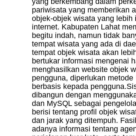
yang berkembang dalam perke
pariwisata yang memberikan an
objek-objek wisata yang lebih 
internet. Kabupaten Lahat me
begitu indah, namun tidak ba
tempat wisata yang ada di dae
tempat objek wisata akan lebih
bertukar informasi mengenai h
menghasilkan website objek w
pengguna, diperlukan metode
berbasis kepada pengguna.Sist
dibangun dengan menggunak
dan MySQL sebagai pengelola b
berisi tentang profil objek wis
dan jarak yang ditempuh. Fasil
adanya informasi tentang agen