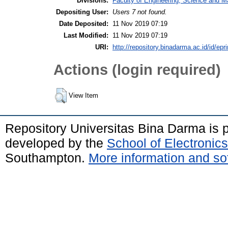
Divisions:
Faculty of Engineering, Science and M
Depositing User:
Users 7 not found.
Date Deposited:
11 Nov 2019 07:19
Last Modified:
11 Nov 2019 07:19
URI:
http://repository.binadarma.ac.id/id/epr
Actions (login required)
View Item
Repository Universitas Bina Darma is
developed by the
School of Electroni
Southampton.
More information and sof