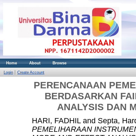
Home
About
Browse
Login
Create Account
PERENCANAAN PEME
BERDASARKAN FAI
ANALYSIS DAN M
HARI, FADHIL
and
Septa, Hard
PEMELIHARAAN INSTRUMEN