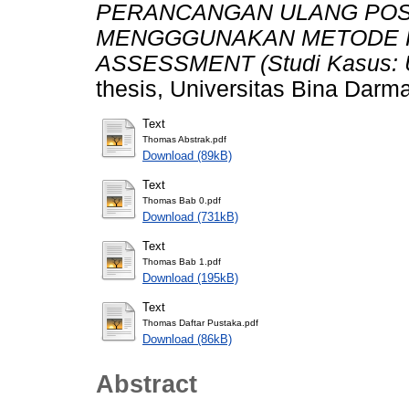
PERANCANGAN ULANG POS
MENGGGUNAKAN METODE R
ASSESSMENT (Studi Kasus: 
thesis, Universitas Bina Darma
Text
Thomas Abstrak.pdf
Download (89kB)
Text
Thomas Bab 0.pdf
Download (731kB)
Text
Thomas Bab 1.pdf
Download (195kB)
Text
Thomas Daftar Pustaka.pdf
Download (86kB)
Abstract