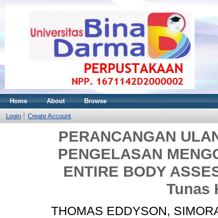
Home
About
Browse
Login
Create Account
PERANCANGAN ULAN
PENGELASAN MENG
ENTIRE BODY ASSES
Tunas 
THOMAS EDDYSON, SIMOR