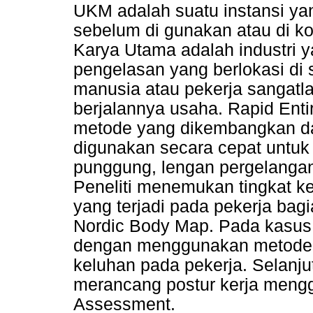
UKM adalah suatu instansi y
sebelum di gunakan atau di 
Karya Utama adalah industri 
pengelasan yang berlokasi di
manusia atau pekerja sangatl
berjalannya usaha. Rapid Ent
metode yang dikembangkan da
digunakan secara cepat untuk m
punggung, lengan pergelangan
Peneliti menemukan tingkat k
yang terjadi pada pekerja bag
Nordic Body Map. Pada kasus i
dengan menggunakan metode 1
keluhan pada pekerja. Selanj
merancang postur kerja meng
Assessment.