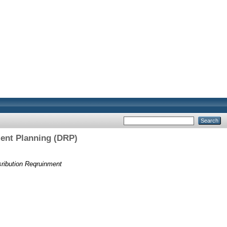
ent Planning (DRP)
ribution Reqruinment