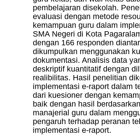
pembelajaran disekolah. Penel
evaluasi dengan metode reso
kemampuan guru dalam implemen
SMA Negeri di Kota Pagarala
dengan 166 responden diantar
dikumpulkan menggunakan ku
dokumentasi. Analisis data ya
deskriptif kuantitatif dengan d
realibilitas. Hasil penelitia
implementasi e-raport dalam t
dari kuesioner dengan kema
baik dengan hasil berdasarkan
manajerial guru dalam mengg
pengaruh terhadap peranan te
implementasi e-raport.