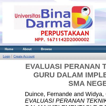
Home
About
Browse
Login
Create Account
EVALUASI PERANAN 
GURU DALAM IMPL
SMA NEG
Duince, Fernande
and
Widya, 
EVALUASI PERANAN TEKNI