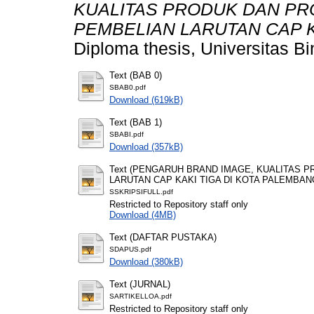
KUALITAS PRODUK DAN P
PEMBELIAN LARUTAN CAP K
Diploma thesis, Universitas B
Text (BAB 0)
SBAB0.pdf
Download (619kB)
Text (BAB 1)
SBABI.pdf
Download (357kB)
Text (PENGARUH BRAND IMAGE, KUALITAS
LARUTAN CAP KAKI TIGA DI KOTA PALEMBAN
SSKRIPSIFULL.pdf
Restricted to Repository staff only
Download (4MB)
Text (DAFTAR PUSTAKA)
SDAPUS.pdf
Download (380kB)
Text (JURNAL)
SARTIKELLOA.pdf
Restricted to Repository staff only