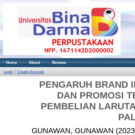
Home
About
Browse
Login
Create Account
PENGARUH BRAND I
DAN PROMOSI 
PEMBELIAN LARUTAN
PA
GUNAWAN, GUNAWAN
(202