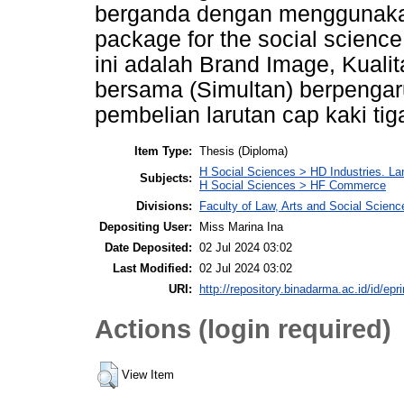
berganda dengan menggunakan
package for the social science
ini adalah Brand Image, Kual
bersama (Simultan) berpengar
pembelian larutan cap kaki ti
Item Type:
Thesis (Diploma)
H Social Sciences > HD Industries. La
Subjects:
H Social Sciences > HF Commerce
Divisions:
Faculty of Law, Arts and Social Scie
Depositing User:
Miss Marina Ina
Date Deposited:
02 Jul 2024 03:02
Last Modified:
02 Jul 2024 03:02
URI:
http://repository.binadarma.ac.id/id/epr
Actions (login required)
View Item