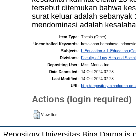
tersebut ditemukan bahwa ke
surat keluar adalah sebanyak
mendominasi adalah kesalaha
Item Type:
Thesis (Other)
Uncontrolled Keywords:
kesalahan berbahasa indonesia, 
Subjects:
L Education > L Education (Gen
Divisions:
Faculty of Law, Arts and Socia
Depositing User:
Miss Marina Ina
Date Deposited:
14 Oct 2024 07:28
Last Modified:
14 Oct 2024 07:28
URI:
http://repository.binadarma.ac.i
Actions (login required)
View Item
Repository Universitas Bina Darma is