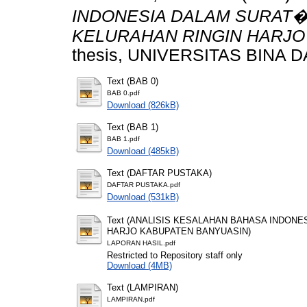
INDONESIA DALAM SURAT
KELURAHAN RINGIN HARJO
thesis, UNIVERSITAS BINA 
Text (BAB 0)
BAB 0.pdf
Download (826kB)
Text (BAB 1)
BAB 1.pdf
Download (485kB)
Text (DAFTAR PUSTAKA)
DAFTAR PUSTAKA.pdf
Download (531kB)
Text (ANALISIS KESALAHAN BAHASA INDON
HARJO KABUPATEN BANYUASIN)
LAPORAN HASIL.pdf
Restricted to Repository staff only
Download (4MB)
Text (LAMPIRAN)
LAMPIRAN.pdf