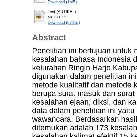
Download (1MB)
Text (ARTIKEL)
ARTIKEL.pdf
Download (623kB)
Abstract
Penelitian ini bertujuan untu
kesalahan bahasa Indonesia d
kelurahan Ringin Harjo Kabup
digunakan dalam penelitian in
metode kualitatif dan metode ku
berupa surat masuk dan surat 
kesalahan ejaan, diksi, dan ka
data dalam penelitian ini yait
wawancara. Berdasarkan hasil
ditemukan adalah 173 kesalah
kesalahan kalimat efektif 15 ke