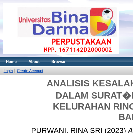
Home
About
Browse
Login
Create Account
ANALISIS KESALA
DALAM SURAT�
KELURAHAN RIN
BA
PURWANI, RINA SRI
(2023)
A