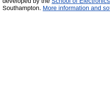
developed by the
School of Electroni
Southampton.
More information and sof