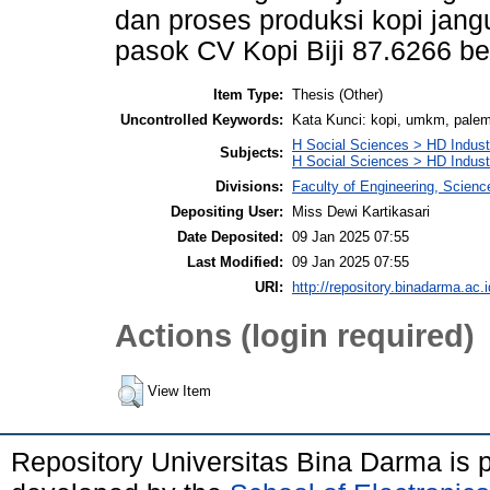
dan proses produksi kopi jangun
pasok CV Kopi Biji 87.6266 be
Item Type:
Thesis (Other)
Uncontrolled Keywords:
Kata Kunci: kopi, umkm, pale
H Social Sciences > HD Indust
Subjects:
H Social Sciences > HD Indus
Divisions:
Faculty of Engineering, Scien
Depositing User:
Miss Dewi Kartikasari
Date Deposited:
09 Jan 2025 07:55
Last Modified:
09 Jan 2025 07:55
URI:
http://repository.binadarma.ac.i
Actions (login required)
View Item
Repository Universitas Bina Darma is