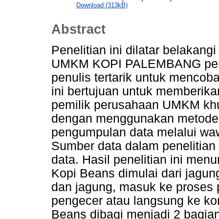
Download (313kB)
Abstract
Penelitian ini dilatar belakan
UMKM KOPI PALEMBANG perus
penulis tertarik untuk mencoba
ini bertujuan untuk memberik
pemilik perusahaan UMKM khus
dengan menggunakan metode p
pengumpulan data melalui wa
Sumber data dalam penelitian 
data. Hasil penelitian ini me
Kopi Beans dimulai dari jagun
dan jagung, masuk ke proses 
pengecer atau langsung ke ko
Beans dibagi menjadi 2 bagian