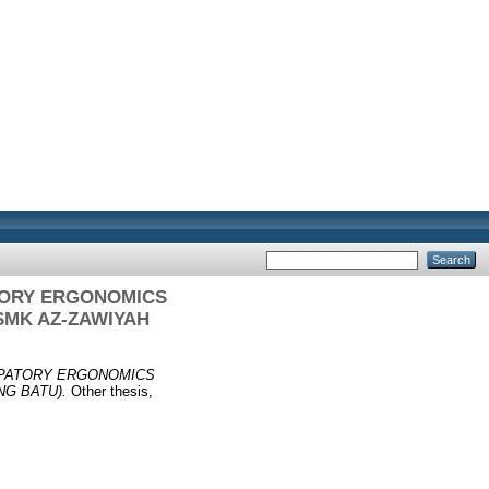
TORY ERGONOMICS
SMK AZ-ZAWIYAH
IPATORY ERGONOMICS
G BATU).
Other thesis,