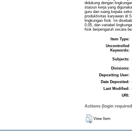
didukung dengan lingkungan 
stasiun kerja yang digunak
guru dan ruang kepala seko
produktivitas karyawan di 
lingkungan fisik. Ini diseba
0,05, dan variabel lingkung
fisik berpengaruh secara b
Item Type:
Uncontrolled
Keywords:
Subjects:
Divisions:
Depositing User:
Date Deposited:
Last Modified:
URI:
Actions (login required
View Item