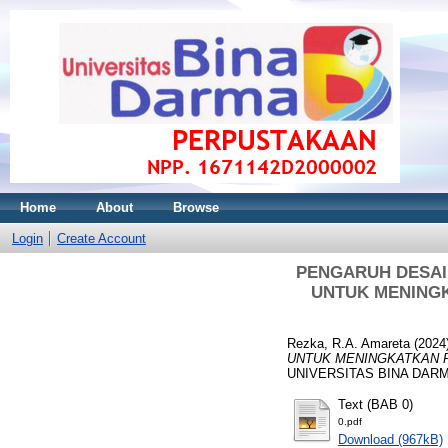
Home
About
Browse
Login
Create Account
PENGARUH DESAI
UNTUK MENINGK
Rezka, R.A. Amareta
(2024
UNTUK MENINGKATKAN P
UNIVERSITAS BINA DARM
Text (BAB 0)
0.pdf
Download (967kB)