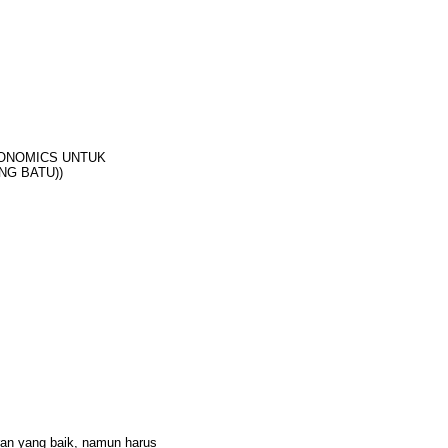
GONOMICS UNTUK
NG BATU))
ran yang baik, namun harus