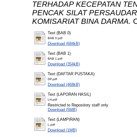
TERHADAP KECEPATAN TE
PENCAK SILAT PERSAUDARA
KOMISARIAT BINA DARMA.
O
Text (BAB 0)
BAB 0.pdf
Download (684kB)
Text (BAB 1)
BAB 1.pdf
Download (354kB)
Text (DAFTAR PUSTAKA)
DP.pdf
Download (468kB)
Text (LAPORAN HASIL)
LH.pdf
Restricted to Repository staff only
Download (5MB)
Text (LAMPIRAN)
L.pdf
Download (1MB)