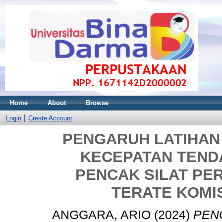
Home
About
Browse
Login
Create Account
PENGARUH LATIHAN
KECEPATAN TEND
PENCAK SILAT PE
TERATE KOMI
ANGGARA, ARIO
(2024)
PEN