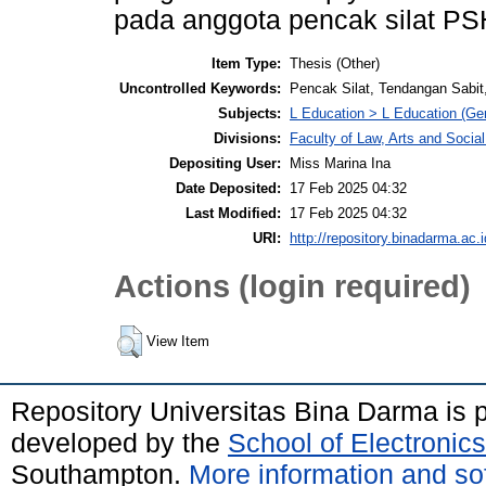
pada anggota pencak silat PS
Item Type:
Thesis (Other)
Uncontrolled Keywords:
Pencak Silat, Tendangan Sabit
Subjects:
L Education > L Education (Gen
Divisions:
Faculty of Law, Arts and Socia
Depositing User:
Miss Marina Ina
Date Deposited:
17 Feb 2025 04:32
Last Modified:
17 Feb 2025 04:32
URI:
http://repository.binadarma.ac.i
Actions (login required)
View Item
Repository Universitas Bina Darma is
developed by the
School of Electroni
Southampton.
More information and sof