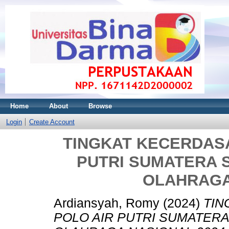
Home
About
Browse
Login
Create Account
TINGKAT KECERDASA
PUTRI SUMATERA 
OLAHRAGA
Ardiansyah, Romy
(2024)
TIN
POLO AIR PUTRI SUMATER