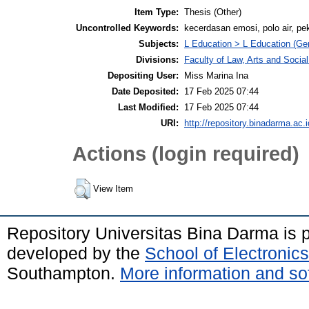
Item Type:
Thesis (Other)
Uncontrolled Keywords:
kecerdasan emosi, polo air, pe
Subjects:
L Education > L Education (Gen
Divisions:
Faculty of Law, Arts and Socia
Depositing User:
Miss Marina Ina
Date Deposited:
17 Feb 2025 07:44
Last Modified:
17 Feb 2025 07:44
URI:
http://repository.binadarma.ac.i
Actions (login required)
View Item
Repository Universitas Bina Darma is
developed by the
School of Electroni
Southampton.
More information and sof