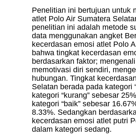
Penelitian ini bertujuan untu
atlet Polo Air Sumatera Sela
penelitian ini adalah metode 
data menggunakan angket Berd
kecerdasan emosi atlet Polo 
bahwa tingkat kecerdasan emos
berdasarkan faktor; mengenali 
memotivasi diri sendiri, meng
hubungan. Tingkat kecerdasan 
Selatan berada pada kategori 
kategori “kurang” sebesar 25%
kategori “baik” sebesar 16.67%
8.33%. Sedangkan berdasarkan n
kecerdasan emosi atlet putri 
dalam kategori sedang.