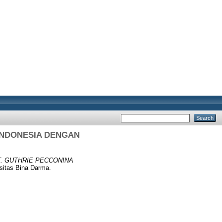
 INDONESIA DENGAN
T. GUTHRIE PECCONINA
sitas Bina Darma.