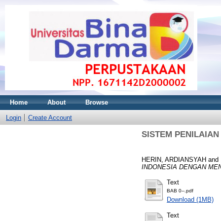
Home
About
Browse
Login
Create Account
SISTEM PENILAIAN
HERIN, ARDIANSYAH
and
INDONESIA DENGAN ME
Text
BAB 0--.pdf
Download (1MB)
Text