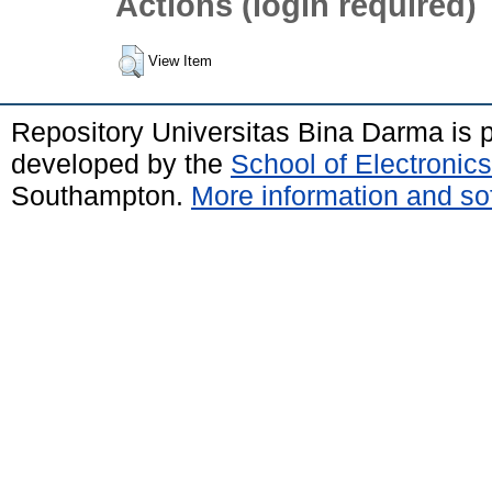
Actions (login required)
View Item
Repository Universitas Bina Darma is
developed by the
School of Electroni
Southampton.
More information and sof