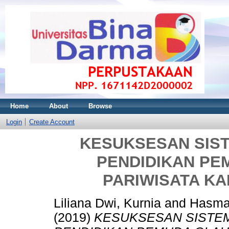
Home
About
Browse
Login
Create Account
KESUKSESAN SIST
PENDIDIKAN PE
PARIWISATA K
Liliana Dwi, Kurnia
and
Hasma
(2019)
KESUKSESAN SISTEM