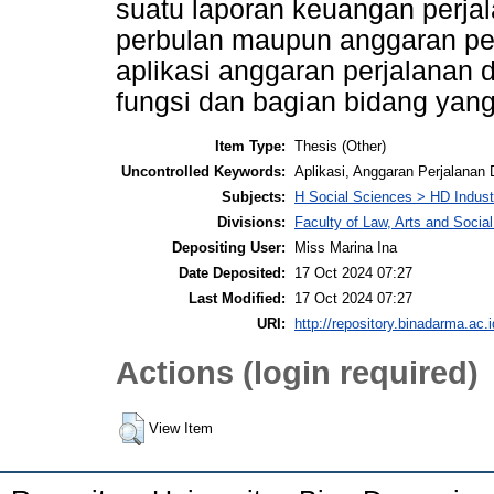
suatu laporan keuangan perja
perbulan maupun anggaran per
aplikasi anggaran perjalanan d
fungsi dan bagian bidang yang 
Item Type:
Thesis (Other)
Uncontrolled Keywords:
Aplikasi, Anggaran Perjalanan 
Subjects:
H Social Sciences > HD Indust
Divisions:
Faculty of Law, Arts and Soci
Depositing User:
Miss Marina Ina
Date Deposited:
17 Oct 2024 07:27
Last Modified:
17 Oct 2024 07:27
URI:
http://repository.binadarma.ac.i
Actions (login required)
View Item