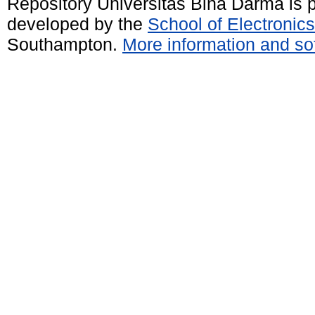
Repository Universitas Bina Darma is
developed by the
School of Electroni
Southampton.
More information and sof