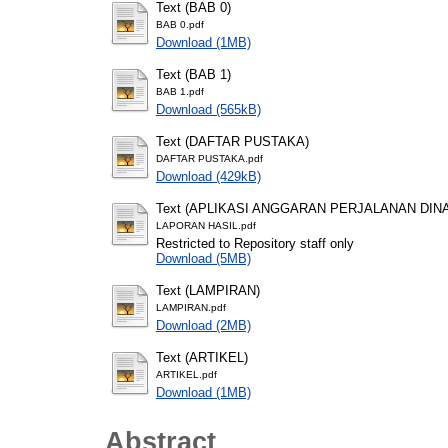
Text (BAB 0)
BAB 0.pdf
Download (1MB)
Text (BAB 1)
BAB 1.pdf
Download (565kB)
Text (DAFTAR PUSTAKA)
DAFTAR PUSTAKA.pdf
Download (429kB)
Text (APLIKASI ANGGARAN PERJALANAN DIN
LAPORAN HASIL.pdf
Restricted to Repository staff only
Download (5MB)
Text (LAMPIRAN)
LAMPIRAN.pdf
Download (2MB)
Text (ARTIKEL)
ARTIKEL.pdf
Download (1MB)
Abstract