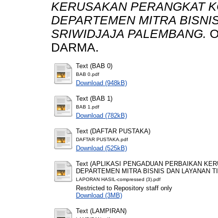
KERUSAKAN PERANGKAT K
DEPARTEMEN MITRA BISNIS
SRIWIDJAJA PALEMBANG.
O
DARMA.
Text (BAB 0)
BAB 0.pdf
Download (948kB)
Text (BAB 1)
BAB 1.pdf
Download (782kB)
Text (DAFTAR PUSTAKA)
DAFTAR PUSTAKA.pdf
Download (525kB)
Text (APLIKASI PENGADUAN PERBAIKAN K
DEPARTEMEN MITRA BISNIS DAN LAYANAN TI
LAPORAN HASIL-compressed (3).pdf
Restricted to Repository staff only
Download (3MB)
Text (LAMPIRAN)