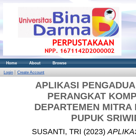
Home
About
Browse
Login
Create Account
APLIKASI PENGADU
PERANGKAT KOMP
DEPARTEMEN MITRA B
PUPUK SRIW
SUSANTI, TRI
(2023)
APLIKA