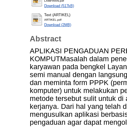
LAMPIRAN.pdf
Download (517kB)
Text (ARTIKEL)
ARTIKEL.pdf
Download (2MB)
Abstract
APLIKASI PENGADUAN PE
KOMPUTMasalah dalam penelit
karyawan pada bengkel Laya
semi manual dengan langsung
dan meminta form PPPK (perm
komputer) untuk melakukan 
metode tersebut sulit untuk di
kerjanya. Dari hal yang telah d
mengusulkan aplikasi berbasi
pengaduan agar dapat mengo