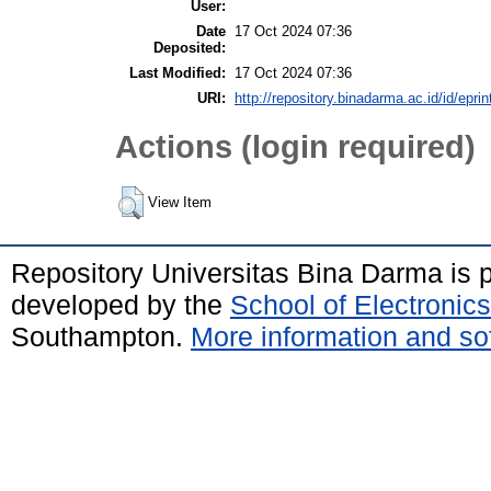
User:
Date
17 Oct 2024 07:36
Deposited:
Last Modified:
17 Oct 2024 07:36
URI:
http://repository.binadarma.ac.id/id/epri
Actions (login required)
View Item
Repository Universitas Bina Darma is
developed by the
School of Electroni
Southampton.
More information and sof