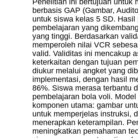
Penelitian ini bertujuan unt
berbasis GAP (Gambar, Auditori
untuk siswa kelas 5 SD. Hasi
pembelajaran yang dikembangka
yang tinggi. Berdasarkan valida
memperoleh nilai VCR sebesar
valid. Validitas ini mencakup a
keterkaitan dengan tujuan pem
diukur melalui angket yang di
implementasi, dengan hasil me
86%. Siswa merasa terbantu da
pembelajaran bola voli. Mode
komponen utama: gambar untuk
untuk memperjelas instruksi, 
menerapkan keterampilan. Pen
meningkatkan pemahaman teoret